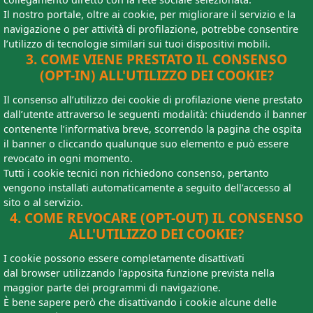
Il nostro portale, oltre ai cookie, per migliorare il servizio e la
navigazione o per attività di profilazione, potrebbe consentire
l’utilizzo di tecnologie similari sui tuoi dispositivi mobili.
3. COME VIENE PRESTATO IL CONSENSO
(OPT-IN) ALL'UTILIZZO DEI COOKIE?
Il consenso all’utilizzo dei cookie di profilazione viene prestato
dall’utente attraverso le seguenti modalità: chiudendo il banner
contenente l’informativa breve, scorrendo la pagina che ospita
il banner o cliccando qualunque suo elemento e può essere
revocato in ogni momento.
Tutti i cookie tecnici non richiedono consenso, pertanto
vengono installati automaticamente a seguito dell’accesso al
sito o al servizio.
4. COME REVOCARE (OPT-OUT) IL CONSENSO
ALL'UTILIZZO DEI COOKIE?
I cookie possono essere completamente disattivati
dal browser utilizzando l’apposita funzione prevista nella
maggior parte dei programmi di navigazione.
È bene sapere però che disattivando i cookie alcune delle