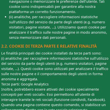
navigazione o memorizzare le preferenze dell’utente. Tali
cookie sono indispensabili per garantire alla nostra
piattaforma un corretto funzionamento.
(ii) analitiche, per raccogliere informazioni statistiche
sull’utilizzo del servizio da parte degli utenti (e.g. numero
visitatori, pagine visitate, …). Utilizziamo questi cookie per
analizzare il traffico sulle nostre pagine in modo anonimo,
senza memorizzare dati personali.
2.2. COOKIE DI TERZA PARTE E RELATIVE FINALITÀ
Le finalità principali dei cookie installati da terze parti sono:
(i) analitiche: per raccogliere informazioni statistiche sull’utilizzo
del servizio da parte degli utenti (e.g. numero visitatori, pagine
visitate, …). Questi cookie sono utilizzati per analizzare il traffico
sulle nostre pagine e il comportamento degli utenti in forma
anonima e aggregata.
Terze parti: Google Analytics
Inoltre, potrebbero essere attivati dei cookie specialmente
concepiti per «reti sociali». Essi permettono all’utente di
interagire tramite le reti sociali (funzione condividi, Facebook).
Quando una pagina contiene questo comando, si stabilisce un
collegamento diretto con la rete sociale selezionata.