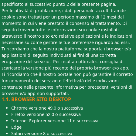
specificato al successivo punto 2 della presente pagina.
Per le attività di profilazione, i dati personali raccolti tramite
cookie sono trattati per un periodo massimo di 12 mesi dal
momento in cui viene prestato il consenso al trattamento. Di
seguito troverai tutte le informazioni sui cookie installati
attraverso il nostro sito e/o relative applicazioni e le indicazioni
necessarie su come gestire le tue preferenze riguardo ad essi.
Ti ricordiamo che la nostra piattaforma supporta i browser e/o
applicazioni di seguito individuati ai fini di una corretta
erogazione del servizio. Per risultati ottimali si consiglia di
scaricare la versione più recente del proprio browser e/o app.
Ti ricordiamo che il nostro portale non può garantire il corretto
funzionamento del servizio e l’effettività delle indicazioni
contenute nella presente informativa per precedenti versioni di
browser e/o app non supportati.
1.1. BROWSER SITO DESKTOP
Chrome versione 49.0 o successiva
Firefox versione 52.0 o successiva
Internet Explorer versione 11 o successiva
Edge
Safari versione 8 o successiva