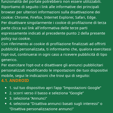
funzionalità del portale potrebbero non essere utilizzabili.
Riportiamo di seguito i link alle informative dei principali
browser per ulteriori informazioni sulla disattivazione dei
cookie: Chrome, Firefox, Internet Explorer, Safari, Edge.
Per disattivare singolarmente i cookie di profilazione di terza
parte clicca sui link all’informativa delle terze parti
espressamente indicati al precedente punto 2 della presente
policy sui cookie.
Con riferimento ai cookie di profilazione finalizzati ad offrirti
pubblicità personalizzata, ti informiamo che, qualora esercitassi
l’opt-out, continuerai in ogni caso a ricevere pubblicità di tipo
generico.
Per esercitare l’opt-out e disattivare gli annunci pubblicitari
personalizzati modificando le impostazioni dei tuoi dispositivi
mobile, segui le indicazioni che trovi qui di seguito:
4.1. ANDROID
1. sul tuo dispositivo apri l’app “Impostazioni Google”
2. scorri verso il basso e seleziona “Google”
3. seleziona “Annunci”
4. seleziona “Disattiva annunci basati sugli interessi” o
“Disattiva personalizzazione annunci”