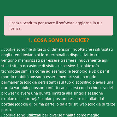
Licenza Scaduta per usare il software aggiorna la tua
licenza.
1. COSA SONO I COOKIE?
I cookie sono file di testo di dimensioni ridotte che i siti visitati
dagli utenti inviano ai loro terminali o dispositivi, in cui
vengono memorizzati per essere trasmessi nuovamente agli
stessi siti in occasione di visite successive. I cookie (e/o
tecnologie similari come ad esempio le tecnologie SDK per il
mondo mobile) possono essere memorizzati in modo
permanente (cookie persistenti) sul tuo dispositivo o avere una
durata variabile; possono infatti cancellarsi con la chiusura del
browser o avere una durata limitata alla singola sessione
(cookie di sessione). I cookie possono essere installati dal
portale (cookie di prima parte) o da altri siti web (cookie di terze
parti).
I cookie sono utilizzati per diverse finalità come meglio