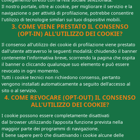
Il nostro portale, oltre ai cookie, per migliorare il servizio e la
navigazione o per attività di profilazione, potrebbe consentire
l’utilizzo di tecnologie similari sui tuoi dispositivi mobili.
3. COME VIENE PRESTATO IL CONSENSO
(OPT-IN) ALL'UTILIZZO DEI COOKIE?
Il consenso all’utilizzo dei cookie di profilazione viene prestato
dall’utente attraverso le seguenti modalità: chiudendo il banner
contenente l’informativa breve, scorrendo la pagina che ospita
il banner o cliccando qualunque suo elemento e può essere
revocato in ogni momento.
Tutti i cookie tecnici non richiedono consenso, pertanto
vengono installati automaticamente a seguito dell’accesso al
sito o al servizio.
4. COME REVOCARE (OPT-OUT) IL CONSENSO
ALL'UTILIZZO DEI COOKIE?
I cookie possono essere completamente disattivati
dal browser utilizzando l’apposita funzione prevista nella
maggior parte dei programmi di navigazione.
È bene sapere però che disattivando i cookie alcune delle