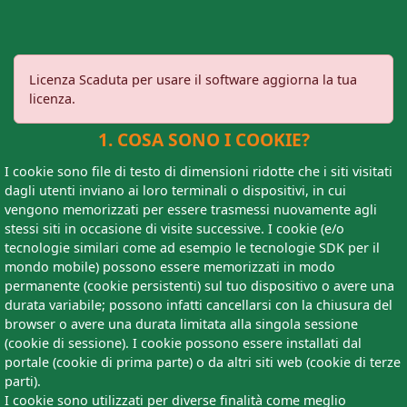
Licenza Scaduta per usare il software aggiorna la tua
licenza.
1. COSA SONO I COOKIE?
I cookie sono file di testo di dimensioni ridotte che i siti visitati
dagli utenti inviano ai loro terminali o dispositivi, in cui
vengono memorizzati per essere trasmessi nuovamente agli
stessi siti in occasione di visite successive. I cookie (e/o
tecnologie similari come ad esempio le tecnologie SDK per il
mondo mobile) possono essere memorizzati in modo
permanente (cookie persistenti) sul tuo dispositivo o avere una
durata variabile; possono infatti cancellarsi con la chiusura del
browser o avere una durata limitata alla singola sessione
(cookie di sessione). I cookie possono essere installati dal
portale (cookie di prima parte) o da altri siti web (cookie di terze
parti).
I cookie sono utilizzati per diverse finalità come meglio