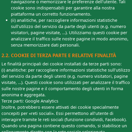
navigazione o memorizzare le preferenze dell’utente. Tali
cookie sono indispensabili per garantire alla nostra
piattaforma un corretto funzionamento.
(ii) analitiche, per raccogliere informazioni statistiche
sull’utilizzo del servizio da parte degli utenti (e.g. numero
visitatori, pagine visitate, …). Utilizziamo questi cookie per
analizzare il traffico sulle nostre pagine in modo anonimo,
senza memorizzare dati personali.
2.2. COOKIE DI TERZA PARTE E RELATIVE FINALITÀ
Le finalità principali dei cookie installati da terze parti sono:
(i) analitiche: per raccogliere informazioni statistiche sull’utilizzo
del servizio da parte degli utenti (e.g. numero visitatori, pagine
visitate, …). Questi cookie sono utilizzati per analizzare il traffico
sulle nostre pagine e il comportamento degli utenti in forma
anonima e aggregata.
Terze parti: Google Analytics
Inoltre, potrebbero essere attivati dei cookie specialmente
concepiti per «reti sociali». Essi permettono all’utente di
interagire tramite le reti sociali (funzione condividi, Facebook).
Quando una pagina contiene questo comando, si stabilisce un
collegamento diretto con la rete sociale selezionata.