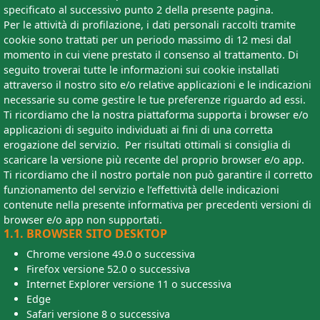
specificato al successivo punto 2 della presente pagina.
Per le attività di profilazione, i dati personali raccolti tramite
cookie sono trattati per un periodo massimo di 12 mesi dal
momento in cui viene prestato il consenso al trattamento. Di
seguito troverai tutte le informazioni sui cookie installati
attraverso il nostro sito e/o relative applicazioni e le indicazioni
necessarie su come gestire le tue preferenze riguardo ad essi.
Ti ricordiamo che la nostra piattaforma supporta i browser e/o
applicazioni di seguito individuati ai fini di una corretta
erogazione del servizio. Per risultati ottimali si consiglia di
scaricare la versione più recente del proprio browser e/o app.
Ti ricordiamo che il nostro portale non può garantire il corretto
funzionamento del servizio e l’effettività delle indicazioni
contenute nella presente informativa per precedenti versioni di
browser e/o app non supportati.
1.1. BROWSER SITO DESKTOP
Chrome versione 49.0 o successiva
Firefox versione 52.0 o successiva
Internet Explorer versione 11 o successiva
Edge
Safari versione 8 o successiva