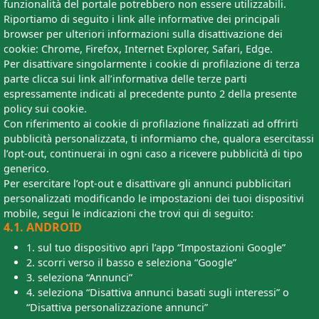
funzionalità del portale potrebbero non essere utilizzabili.
Riportiamo di seguito i link alle informative dei principali
browser per ulteriori informazioni sulla disattivazione dei
cookie: Chrome, Firefox, Internet Explorer, Safari, Edge.
Per disattivare singolarmente i cookie di profilazione di terza
parte clicca sui link all’informativa delle terze parti
espressamente indicati al precedente punto 2 della presente
policy sui cookie.
Con riferimento ai cookie di profilazione finalizzati ad offrirti
pubblicità personalizzata, ti informiamo che, qualora esercitassi
l’opt-out, continuerai in ogni caso a ricevere pubblicità di tipo
generico.
Per esercitare l’opt-out e disattivare gli annunci pubblicitari
personalizzati modificando le impostazioni dei tuoi dispositivi
mobile, segui le indicazioni che trovi qui di seguito:
4.1. ANDROID
1. sul tuo dispositivo apri l’app “Impostazioni Google”
2. scorri verso il basso e seleziona “Google”
3. seleziona “Annunci”
4. seleziona “Disattiva annunci basati sugli interessi” o
“Disattiva personalizzazione annunci”